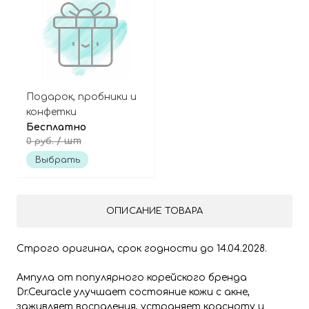
Подарок, пробники и
конфетки
Бесплатно
/ шт
0 руб.
Выбрать
ОПИСАНИЕ ТОВАРА
Строго оригинал, срок годности до 14.04.2028.
Ампула от популярного корейского бренда
Dr.Ceuracle улучшает состояние кожи с акне,
заживляет воспаления, устраняет красноту и