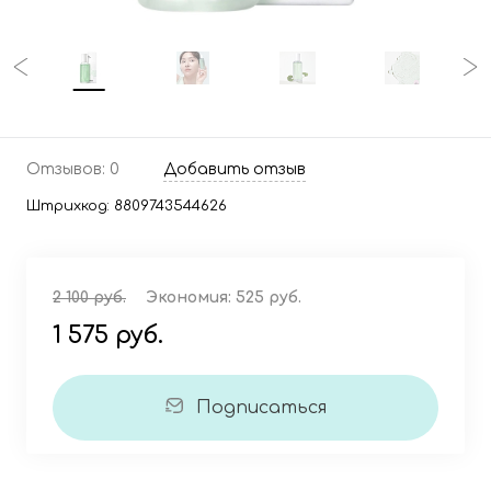
Отзывов: 0
Добавить отзыв
Штрихкод:
8809743544626
2 100 руб.
Экономия:
525 руб.
1 575 руб.
Подписаться