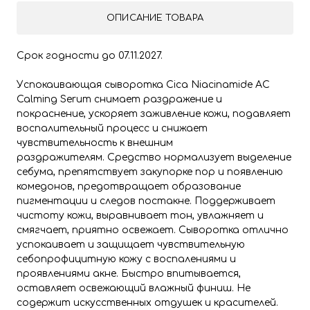
ОПИСАНИЕ ТОВАРА
Срок годности до 07.11.2027.
Успокаивающая сыворотка Cica Niacinamide AC
Calming Serum снимает раздражение и
покраснение, ускоряет заживление кожи, подавляет
воспалительный процесс и снижает
чувствительность к внешним
раздражителям. Средство нормализует выделение
себума, препятствует закупорке пор и появлению
комедонов, предотвращает образование
пигментации и следов постакне. Поддерживает
чистоту кожи, выравнивает тон, увлажняет и
смягчает, приятно освежает. Сыворотка отлично
успокаивает и защищает чувствительную
себопрофицитную кожу с воспалениями и
проявлениями акне. Быстро впитывается,
оставляет освежающий влажный финиш. Не
содержит искусственных отдушек и красителей.