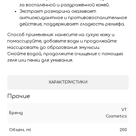
за воспалённой и раздражённой кожей.
Экстракт розмарина оказывает
антиоксидантное и противовоспалительное
действие, поддерживает гладкость рельефа.
Способ применения: нанесите на сухую кожу и
помассируйте, добавьте воды и продолжайте
массировать до образования эмульсии.
Смойте водой, продолжите очищение с помощью
геля или пенки для умывания.
ХАРАКТЕРИСТИКИ
Прочие
VT
Бренд
Cosmetics
Объём, ml
200