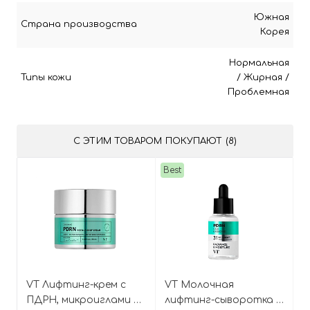
Южная
Страна производства
Корея
Нормальная
Типы кожи
/
Жирная
/
Проблемная
С ЭТИМ ТОВАРОМ ПОКУПАЮТ (8)
Best
VT Лифтинг-крем с
VT Молочная
ПДРН, микроиглами и
лифтинг-сыворотка с