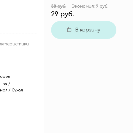
38 руб.
Экономия:
9 руб.
29 руб.
В корзину
актеристики
орея
ная
/
ная
/
Сухая