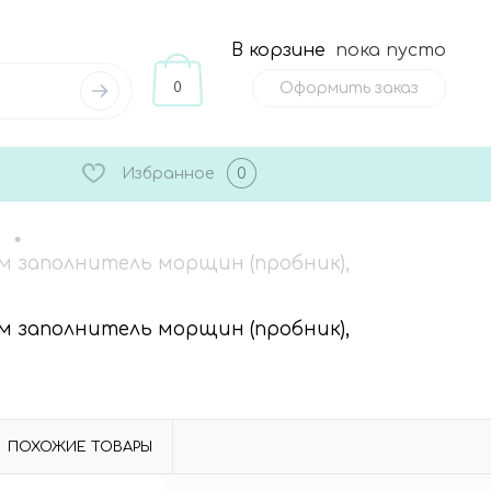
В корзине
пока пусто
0
Оформить заказ
Избранное
0
•
ом заполнитель морщин (пробник),
ом заполнитель морщин (пробник),
ПОХОЖИЕ ТОВАРЫ