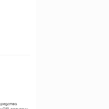
 средства