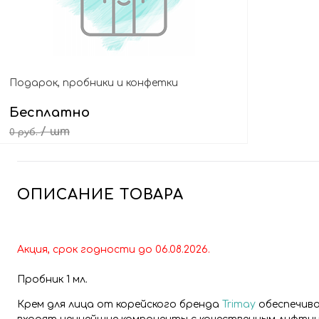
Подарок, пробники и конфетки
Бесплатно
/ шт
0 руб.
Выбрать подарок
ОПИСАНИЕ ТОВАРА
Акция, с
рок годности до 06
.08
.2026
.
Пробник 1 мл.
Крем для лица от корейского бренда
Trimay
обеспечива