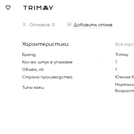
Отзывов: 0
Добавить отзыв
Характеристики:
Все хар
Бренд
Trimay
Кол-во штук в упаковке
1
Объём, ml
1
Страна производства
Южная К
Нормаль
Типы кожи
Возраст