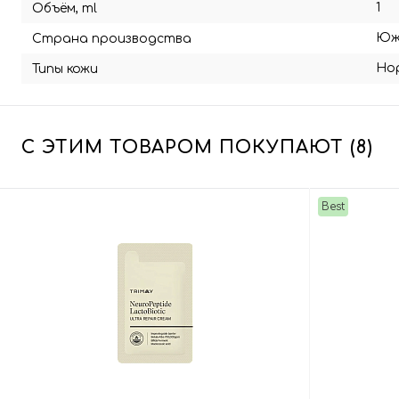
1
Объём, ml
Юж
Страна производства
Но
Типы кожи
С ЭТИМ ТОВАРОМ ПОКУПАЮТ (8)
Best