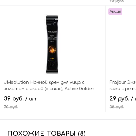
75 руб.
Акция
В корзину
JMsolution Ночной крем для лица с
Fraijour Э
золотом и икрой (в саше), Active Golden
кожи с рет
Caviar Sleeping Cream Prime
саше), Reti
39 руб.
29 руб.
/ шт
/
70 руб.
38 руб.
В корзину
ПОХОЖИЕ ТОВАРЫ (8)