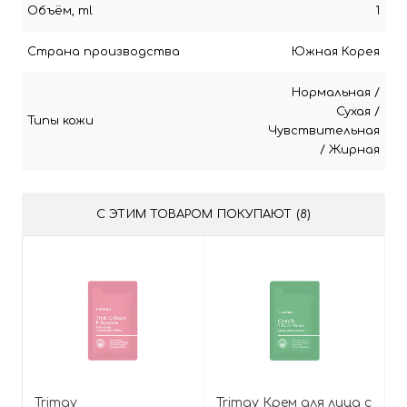
Объём, ml
1
Страна производства
Южная Корея
Нормальная
/
Сухая
/
Типы кожи
Чувствительная
/
Жирная
С ЭТИМ ТОВАРОМ ПОКУПАЮТ (8)
Trimay
Trimay Крем для лица с