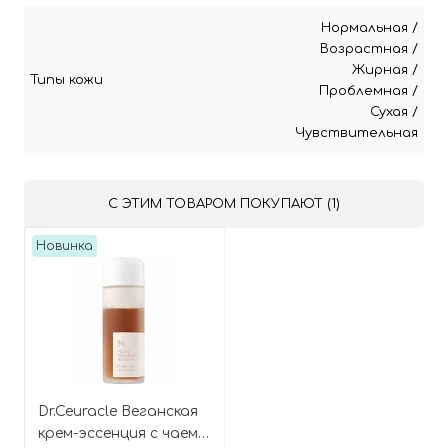
Нормальная
/
Возрастная
/
Жирная
/
Типы кожи
Проблемная
/
Сухая
/
Чувствительная
С ЭТИМ ТОВАРОМ ПОКУПАЮТ (1)
Новинка
Dr.Ceuracle Веганская
крем-эссенция с чаем