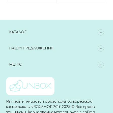
кислотой, PDRN
Pore Cool Down Cream
Hyaluronic Acid 100
Moisturizing Cream
КАТАЛОГ
НАШИ ПРЕДЛОЖЕНИЯ
МЕНЮ
Интернет-магазин оригинальной корейской
косметики UNBOXSHOP 2019-2025 © Все права
защищены. Копирование материалов с сайта