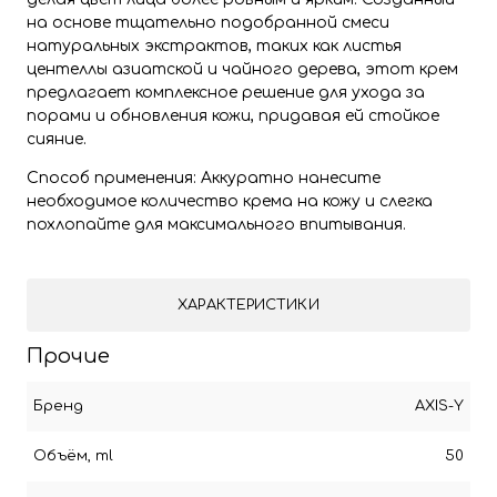
на основе тщательно подобранной смеси
натуральных экстрактов, таких как листья
центеллы азиатской и чайного дерева, этот крем
предлагает комплексное решение для ухода за
порами и обновления кожи, придавая ей стойкое
сияние.
Способ применения: Аккуратно нанесите
необходимое количество крема на кожу и слегка
похлопайте для максимального впитывания.
ХАРАКТЕРИСТИКИ
Прочие
Бренд
AXIS-Y
Объём, ml
50