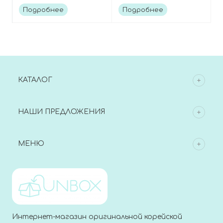
AHA Gentle Cleansing
deep cleansing foam
Подробнее
Подробнее
Gel
КАТАЛОГ
НАШИ ПРЕДЛОЖЕНИЯ
МЕНЮ
Интернет-магазин оригинальной корейской