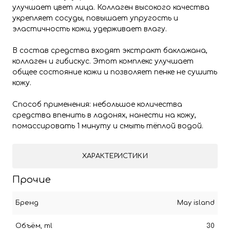
улучшает цвет лица. Коллаген высокого качества
укрепляет сосуды, повышает упругость и
эластичность кожи, удерживает влагу.
В состав средства входят экстракт баклажана,
коллаген и гибискус. Этот комплекс улучшает
общее состояние кожи и позволяет пенке не сушить
кожу.
Способ применения: небольшое количества
средства впенить в ладонях, нанести на кожу,
помассировать 1 минуту и смыть тёплой водой.
ХАРАКТЕРИСТИКИ
Прочие
Бренд
May island
Объём, ml
30