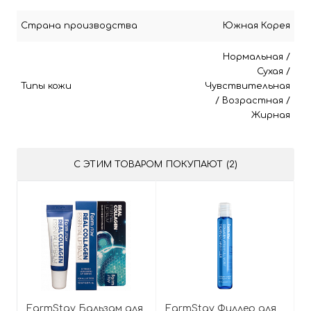
Страна производства
Южная Корея
Нормальная
/
Сухая
/
Типы кожи
Чувствительная
/
Возрастная
/
Жирная
С ЭТИМ ТОВАРОМ ПОКУПАЮТ (2)
FarmStay Бальзам для
FarmStay Филлер для