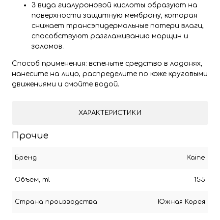
3 вида гиалуроновой кислоты образуют на
поверхности защитную мембрану, которая
снижает трансэпидермальные потери влаги,
способствуют разглаживанию морщин и
заломов.
Способ применения: вспеньте средство в ладонях,
нанесите на лицо, распределите по коже круговыми
движениями и смойте водой.
ХАРАКТЕРИСТИКИ
Прочие
Бренд
Kaine
Объём, ml
155
Страна производства
Южная Корея