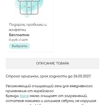
Подарок, пробники и
конфетки
Бесплатно
/ шт
0 руб.
Выбрать
ОПИСАНИЕ ТОВАРА
Строго оригинал, срок годности до 26.05.2027.
Увлажняющий очищающий гель для ежедневного
применения от корейского
бренда
Kaine
мягко очищает от загрязнений,
остатков макияжа и излишков себума, не нарушая