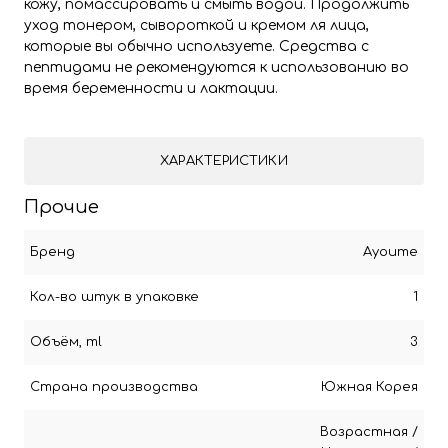
кожу, помассировать и смыть водой. Продолжить
уход тонером, сывороткой и кремом ля лица,
которые вы обычно используете. Средства с
пептидами не рекомендуются к использованию во
время беременности и лактации.
ХАРАКТЕРИСТИКИ
Прочие
Бренд
Ayoume
Кол-во штук в упаковке
1
Объём, ml
3
Страна производства
Южная Корея
Возрастная
/