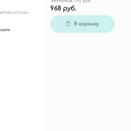
Экономия:
792 руб.
968 руб.
актеристики
В корзину
орея