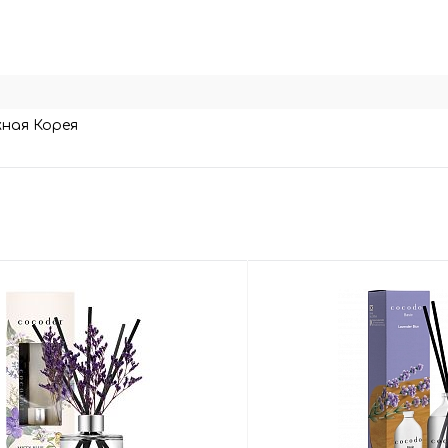
0
ная Корея