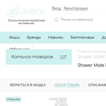
Вход
Регистрация
Оригинальная корейская
косметика
Акции
Бренды
Новинки
Бестселлеры
До
Избранное
Главная страниц
Каталог товаров
Shower Mate 
Shower Mate 
ВЕРНУТЬСЯ В РАЗДЕЛ
ОБЗОР ТОВАРА
ОПИСАНИ
Новинка