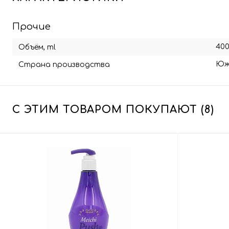
Прочие
40
Объём, ml
Юж
Страна производства
С ЭТИМ ТОВАРОМ ПОКУПАЮТ (8)