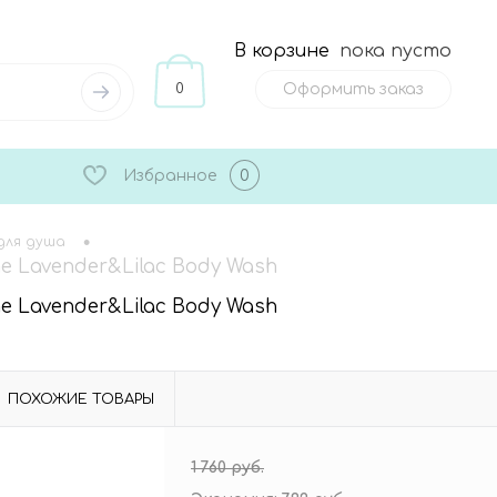
В корзине
пока пусто
0
Оформить заказ
Избранное
0
•
для душа
e Lavender&Lilac Body Wash
e Lavender&Lilac Body Wash
ПОХОЖИЕ ТОВАРЫ
1 760 руб.