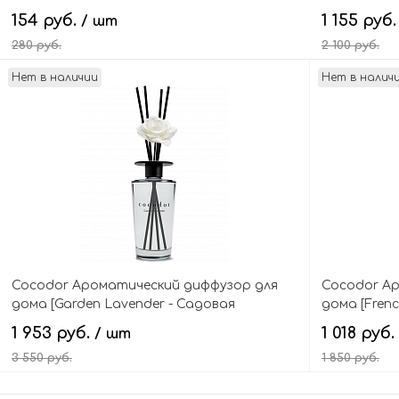
Lavender Blue Water
Collagen Bo
154 руб.
1 155 руб
/ шт
280 руб.
2 100 руб.
Нет в наличии
Нет в налич
В корзину
Cocodor Ароматический диффузор для
Cocodor А
дома [Garden Lavender - Садовая
дома [Fren
Лаванда] Black Edition White Flower Reed
Лаванда] H
1 953 руб.
1 018 руб.
/ шт
Diffuser
3 550 руб.
1 850 руб.