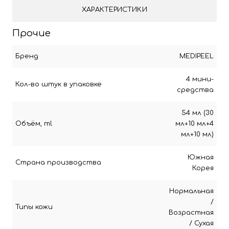
ХАРАКТЕРИСТИКИ
Прочие
Бренд
MEDIPEEL
4 мини-
Кол-во штук в упаковке
средства
54 мл (30
Объём, ml
мл+10 мл+4
мл+10 мл)
Южная
Страна производства
Корея
Нормальная
/
Типы кожи
Возрастная
/
Сухая