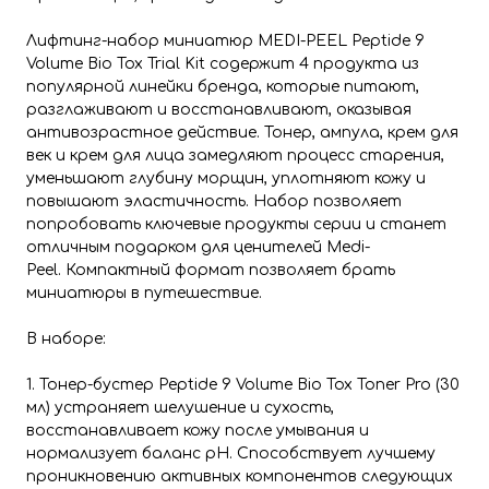
Лифтинг-набор миниатюр MEDI-PEEL Peptide 9
Volume Bio Tox Trial Kit содержит 4 продукта из
популярной линейки бренда, которые питают,
разглаживают и восстанавливают, оказывая
антивозрастное действие. Тонер, ампула, крем для
век и крем для лица замедляют процесс старения,
уменьшают глубину морщин, уплотняют кожу и
повышают эластичность. Набор позволяет
попробовать ключевые продукты серии и станет
отличным подарком для ценителей Medi-
Peel. Компактный формат позволяет брать
миниатюры в путешествие.
В наборе:
1. Тонер-бустер Peptide 9 Volume Bio Tox Toner Pro
(30
мл) устраняет шелушение и сухость,
восстанавливает кожу после умывания и
нормализует баланс pH. Способствует лучшему
проникновению активных компонентов следующих