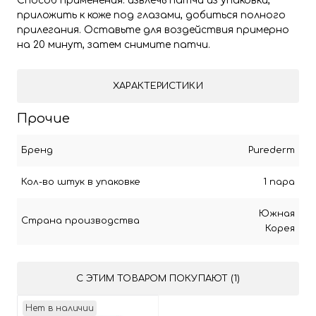
Способ применения: извлечь патчи из упаковки,
приложить к коже под глазами, добиться полного
прилегания. Оставьте для воздействия примерно
на 20 минут, затем снимите патчи.
ХАРАКТЕРИСТИКИ
Прочие
Бренд
Purederm
Кол-во штук в упаковке
1 пара
Южная
Страна производства
Корея
С ЭТИМ ТОВАРОМ ПОКУПАЮТ (1)
Нет в наличии