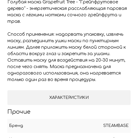
Голубая маска Grapefruit Tree - "Грейпфрутовое
дерево" - энергетическая расслабляющая паровая
маска с лёгкими нотками сочного грейпфрута и
трав.
Способ применения: надорвать упаковку, извлечь
маску, разъединить ушки маски по пунктирным
линиям. Далее приложить маску белой стороной к
области вокруг глаз и закрепить за ушами.
Оставить маску для воздействия на 20-30 минут,
после чего снять. Маска предназначена для
одноразового использования, она нагревается
только один раз во время процедуры.
ХАРАКТЕРИСТИКИ
Прочие
Бренд
STEAMBASE