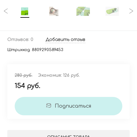
Отзывов: 0
Добавить отзыв
Штрихкод:
8809290589453
280 руб.
Экономия:
126 руб.
154 руб.
Подписаться