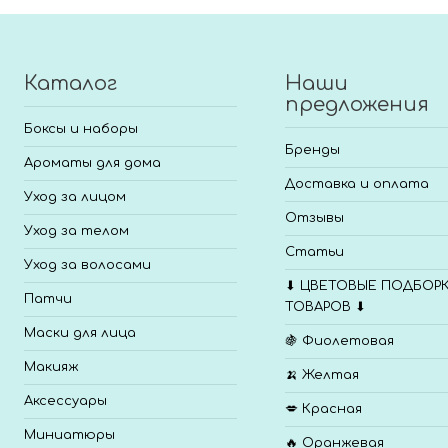
Каталог
Наши
предложения
Боксы и наборы
Бренды
Ароматы для дома
Доставка и оплата
Уход за лицом
Отзывы
Уход за телом
Статьи
Уход за волосами
⬇ ЦВЕТОВЫЕ ПОДБОР
Патчи
ТОВАРОВ ⬇
Маски для лица
🍇 Фиолетовая
Макияж
🍌 Желтая
Аксессуары
💋 Красная
Миниатюры
🔥 Оранжевая