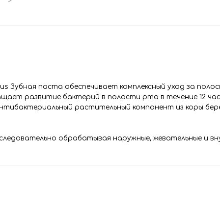
lus Зубная паста обеспечивает комплексный уход за поло
ает развитие бактерий в полости рта в течение 12 час
нтибактериальный растительный компонент из коры берез
последовательно обрабатывая наружные, жевательные и в