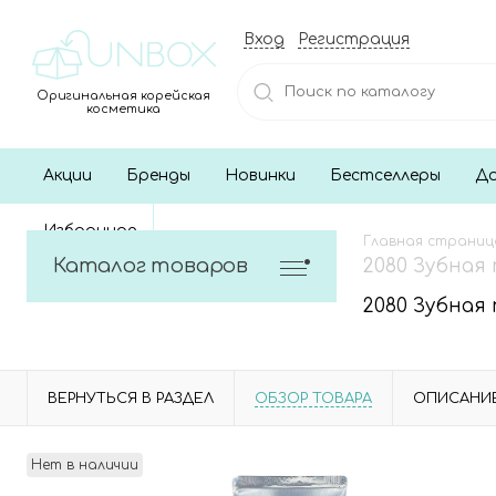
Вход
Регистрация
Оригинальная корейская
косметика
Акции
Бренды
Новинки
Бестселлеры
До
Избранное
Главная страниц
Каталог товаров
2080 Зубная 
2080 Зубная 
ВЕРНУТЬСЯ В РАЗДЕЛ
ОБЗОР ТОВАРА
ОПИСАНИ
Нет в наличии