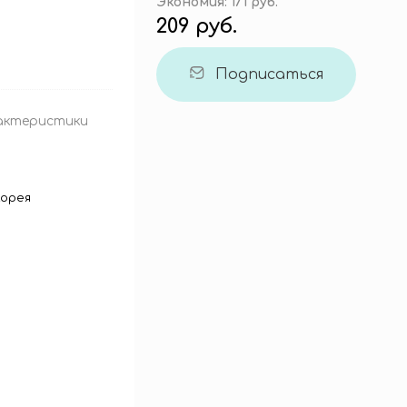
Экономия:
171 руб.
209 руб.
Подписаться
актеристики
орея