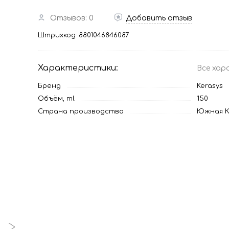
Отзывов: 0
Добавить отзыв
Штрихкод:
8801046846087
Характеристики:
Все хар
Бренд
Kerasys
Объём, ml
150
Страна производства
Южная К