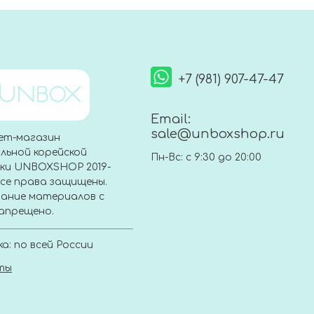
+7 (981) 907-47-47
Email:
sale@unboxshop.ru
ет-магазин
льной корейской
Пн-Вс: с 9:30 до 20:00
ки UNBOXSHOP 2019-
Все права защищены.
ание материалов с
апрещено.
а: по всей России
ты