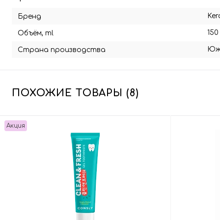
Ker
Бренд
150
Объём, ml
Юж
Страна производства
ПОХОЖИЕ ТОВАРЫ (8)
Акция