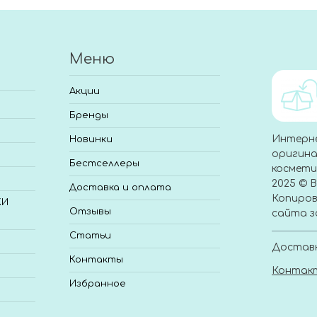
Меню
Акции
Бренды
Интерн
Новинки
оригина
Бестселлеры
космети
2025 © 
Доставка и оплата
Копиров
КИ
Отзывы
сайта з
Статьи
Доставк
Контакты
Контак
Избранное