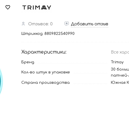
Отзывов: 0
Добавить отзыв
Штрихкод:
8809822540990
Характеристики:
Все хар
Бренд
Trimay
30 больш
Кол-во штук в упаковке
патчей-
Страна производства
Южная К