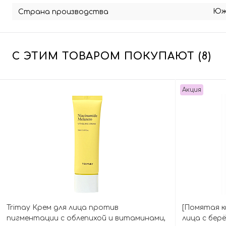
Юж
Страна производства
С ЭТИМ ТОВАРОМ ПОКУПАЮТ (8)
Акция
Trimay Крем для лица против
[Помятая к
пигментации с облепихой и витаминами,
лица с бер