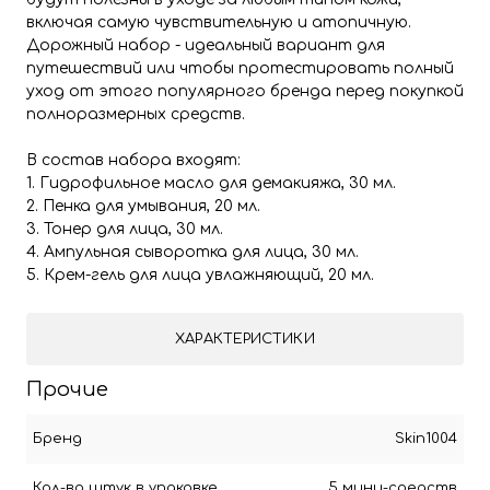
включая самую чувствительную и атопичную.
Дорожный набор - идеальный вариант для
путешествий или чтобы протестировать полный
уход от этого популярного бренда перед покупкой
полноразмерных средств.
В состав набора входят:
1. Гидрофильное масло для демакияжа, 30 мл.
2. Пенка для умывания, 20 мл.
3. Тонер для лица, 30 мл.
4. Ампульная сыворотка для лица, 30 мл.
5. Крем-гель для лица увлажняющий, 20 мл.
ХАРАКТЕРИСТИКИ
Прочие
Бренд
Skin1004
Кол-во штук в упаковке
5 мини-средств