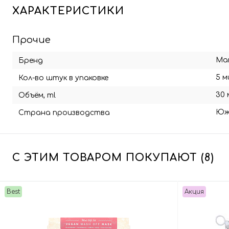
ХАРАКТЕРИСТИКИ
Прочие
Ma
Бренд
5 м
Кол-во штук в упаковке
30 
Объём, ml
Юж
Страна производства
С ЭТИМ ТОВАРОМ ПОКУПАЮТ (8)
Best
Акция