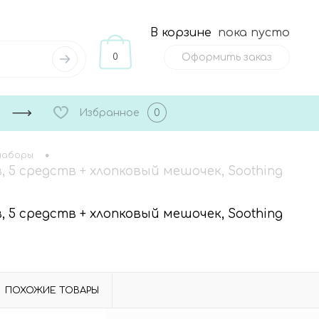
В корзине
пока пусто
0
Оформить заказ
Избранное
0
•
наборы
 5 средств + хлопковый мешочек, Soothing
 5 средств + хлопковый мешочек, Soothing
ПОХОЖИЕ ТОВАРЫ