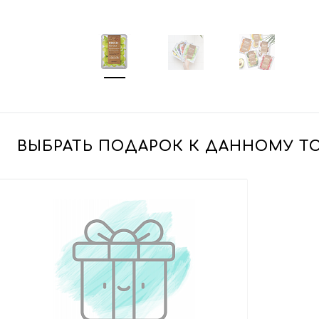
ВЫБРАТЬ ПОДАРОК К ДАННОМУ Т