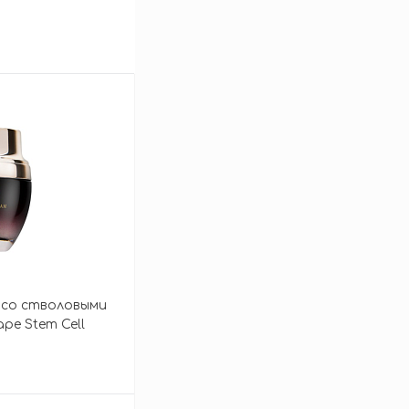
 со стволовыми
pe Stem Cell