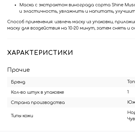
Маска с экстрактом винограда сорта Shine Mus
и эластичность, увлажнить и напитать, улучшит
Способ применения: извлечь маску из упаковки, прило
маску для воздействия на 10-20 минут, затем снять и
ХАРАКТЕРИСТИКИ
Прочие
Ton
Бренд
1
Кол-во штук в упаковке
Юж
Страна производства
Но
Типы кожи
Чу