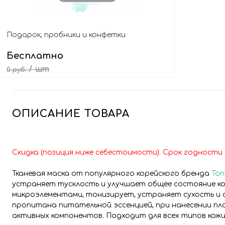
Подарок, пробники и конфетки
Бесплатно
/ шт
0 руб.
Выбрать подарок
ОПИСАНИЕ ТОВАРА
Скидка (позиция ниже себестоимости). Срок годности 
Тканевая маска от популярного корейского бренда
Ton
устраняет тусклость и улучшает общее состояние к
микроэлементами, тонизирует, устраняет сухость и с
пропитана питательной эссенцией, при нанесении пло
активных компонентов. Подходит для всех типов кожи