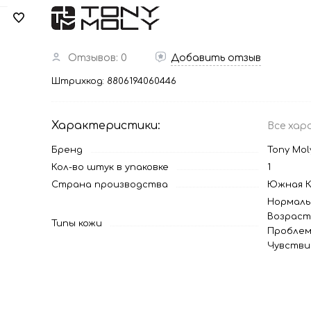
Отзывов: 0
Добавить отзыв
Штрихкод:
8806194060446
Характеристики:
Все хар
Бренд
Tony Mol
Кол-во штук в упаковке
1
Страна производства
Южная К
Нормаль
Возраст
Типы кожи
Проблем
Чувстви