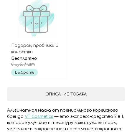
Подарок, пробники и
конфетки
Бесплатно
/ шт
0 руб.
Выбрать
ОПИСАНИЕ ТОВАРА
Альгинатная маска от премиального корейского
бренда
VT Cosmetics
— это экспресс-средство 2 в 1,
которое улучшает текстуру кожи: сужает поры,
уменьшает покраснение и воспаление, сокращает