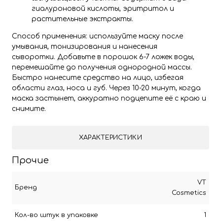
гиалуроновой кислоты, эритритол и
растительные экстракты.
Способ применения: используйте маску после
умывания, тонизирования и нанесения
сыворотки. Добавьте в порошок 6-7 ложек воды,
перемешайте до получения однородной массы.
Быстро нанесите средство на лицо, избегая
области глаз, носа и губ. Через 10-20 минут, когда
маска застынет, аккуратно подцепите её с краю и
снимите.
ХАРАКТЕРИСТИКИ
Прочие
VT
Бренд
Cosmetics
Кол-во штук в упаковке
1