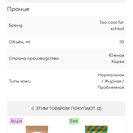
Прочие
Too cool for
Бренд
school
Объём, ml
30
Южная
Страна производства
Корея
Нормальная
Типы кожи
/
Жирная
/
Проблемная
С ЭТИМ ТОВАРОМ ПОКУПАЮТ (2)
Акция
Best