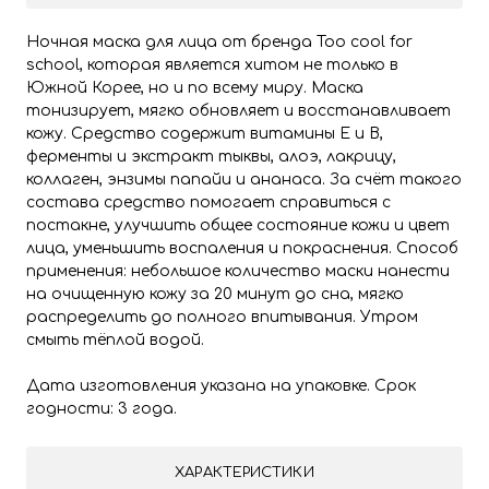
Ночная маска для лица от бренда Too cool for
school, которая является хитом не только в
Южной Корее, но и по всему миру. Маска
тонизирует, мягко обновляет и восстанавливает
кожу. Средство содержит витамины Е и В,
ферменты и экстракт тыквы, алоэ, лакрицу,
коллаген, энзимы папайи и ананаса. За счёт такого
состава средство помогает справиться с
постакне, улучшить общее состояние кожи и цвет
лица, уменьшить воспаления и покраснения. Способ
применения: небольшое количество маски нанести
на очищенную кожу за 20 минут до сна, мягко
распределить до полного впитывания. Утром
смыть тёплой водой.
Дата изготовления указана на упаковке. Срок
годности: 3 года.
ХАРАКТЕРИСТИКИ