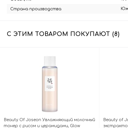
Юж
Страна производства
С ЭТИМ ТОВАРОМ ПОКУПАЮТ (8)
Beauty Of Joseon Увлажняющий молочный
Beauty of 
тонер с рисом и церамидами, Glow
экстрактом