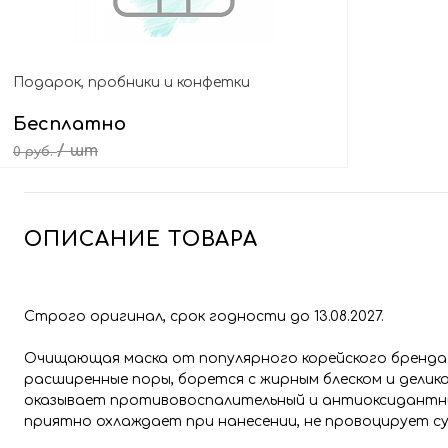
Подарок, пробники и конфетки
Бесплатно
/ шт
0 руб.
Выбрать подарок
ОПИСАНИЕ ТОВАРА
Строго оригинал, срок годности до 13.08.2027.
Очищающая маска от популярного корейского бренд
расширенные поры, борется с жирным блеском и дели
оказывает противовоспалительный и антиоксидантны
приятно охлаждает при нанесении, не провоцирует с