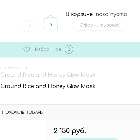
В корзине
пока пусто
0
Оформить заказ
Избранное
0
•
ные маски
Ground Rice and Honey Glow Mask
Ground Rice and Honey Glow Mask
ПОХОЖИЕ ТОВАРЫ
2 150 руб.