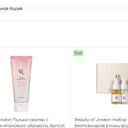
ная Корея
Best
Joseon Пилинг-скатка с
Beauty of Joseon Набор
 японского абрикоса, Apricot
бестселлеров в мини-ф