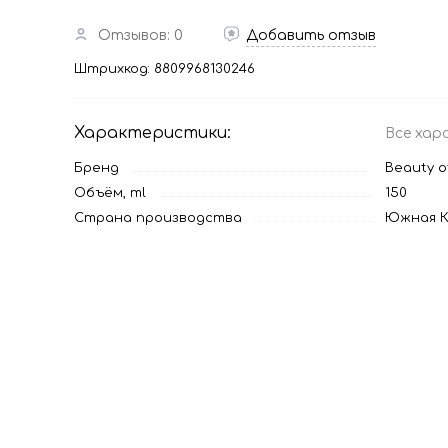
Отзывов: 0
Добавить отзыв
Штрихкод:
8809968130246
Характеристики:
Все хар
Бренд
Beauty o
Объём, ml
150
Страна производства
Южная К