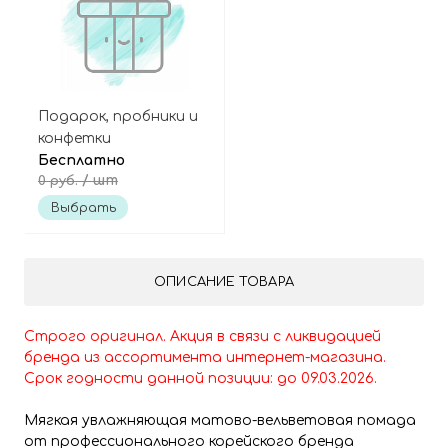
Подарок, пробники и
конфетки
Бесплатно
/ шт
0 руб.
Выбрать
ОПИСАНИЕ ТОВАРА
Строго оригинал. Акция в связи с ликвидацией
бренда из ассортимента интернет-магазина.
Срок годности данной позиции: до 09
.03
.2026.
Мягкая увлажняющая матово-вельветовая помада
от профессионального корейского бренда