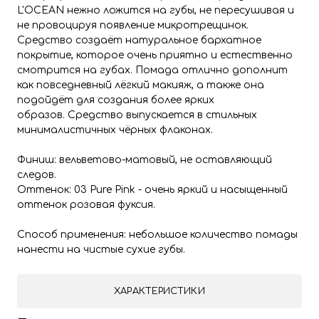
L'OCEAN нежно ложится на губы, не пересушивая и
не провоцируя появление микротрещинок.
Средство создаёт натуральное бархатное
покрытие, которое очень приятно и естественно
смотрится на губах. Помада отлично дополнит
как повседневный лёгкий макияж, а также она
подойдёт для создания более ярких
образов. Средство выпускается в стильных
минималистичных чёрных флаконах.
Финиш: вельветово-матовый, не оставляющий
следов.
Оттенок: 03 Pure Pink - очень яркий и насыщенный
оттенок розовая фуксия.
Способ применения: небольшое количество помады
нанести на чистые сухие губы.
ХАРАКТЕРИСТИКИ