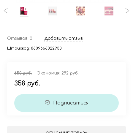
Отзывов: 0
Добавить отзыв
Штрихкод:
8809668022933
650 руб.
Экономия:
292 руб.
358 руб.
Подписаться