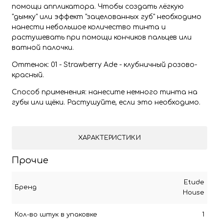
помощи аппликатора. Чтобы создать лёгкую
"дымку" или эффект "зацелованных губ" необходимо
нанести небольшое количество тинта и
растушевать при помощи кончиков пальцев или
ватной палочки.
Оттенок: 01 - Strawberry Ade - клубничный розово-
красный.
Способ применения: нанесите немного тинта на
губы или щёки. Растушуйте, если это необходимо.
ХАРАКТЕРИСТИКИ
Прочие
Etude
Бренд
House
Кол-во штук в упаковке
1