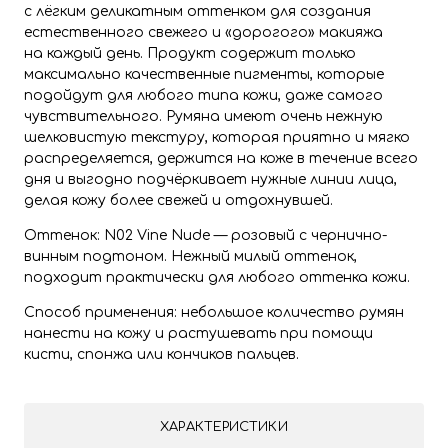
с лёгким деликатным оттенком для создания
естественного свежего и «дорогого» макияжа
на каждый день. Продукт содержит только
максимально качественные пигменты, которые
подойдут для любого типа кожи, даже самого
чувствительного. Румяна имеют очень нежную
шелковистую текстуру, которая приятно и мягко
распределяется, держится на коже в течение всего
дня и выгодно подчёркивает нужные линии лица,
делая кожу более свежей и отдохнувшей.
Оттенок: N02 Vine Nude — розовый с чернично-
винным подтоном. Нежный милый оттенок,
подходит практически для любого оттенка кожи.
Способ применения: небольшое количество румян
нанести на кожу и растушевать при помощи
кисти, спонжа или кончиков пальцев.
ХАРАКТЕРИСТИКИ