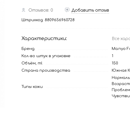
Отзывов: 0
Добавить отзыв
Штрихкод:
8809656960728
Характеристики:
Все хар
Бренд
Ma:nyo F
Кол-во штук в упаковке
1
Объём, ml
150
Страна производства
Южная К
Нормаль
Возраст
Типы кожи
Проблем
Чувстви