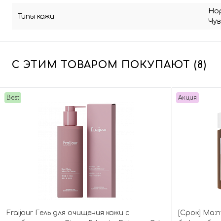
Но
Типы кожи
Чу
С ЭТИМ ТОВАРОМ ПОКУПАЮТ (8)
Best
Акция
Fraijour Гель для очищения кожи с
[Срок] Ma: