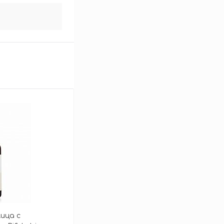
ица с