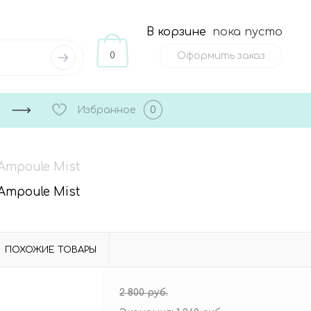
В корзине
пока пусто
0
Оформить заказ
Избранное
0
Ampoule Mist
Ampoule Mist
ПОХОЖИЕ ТОВАРЫ
2 800 руб.