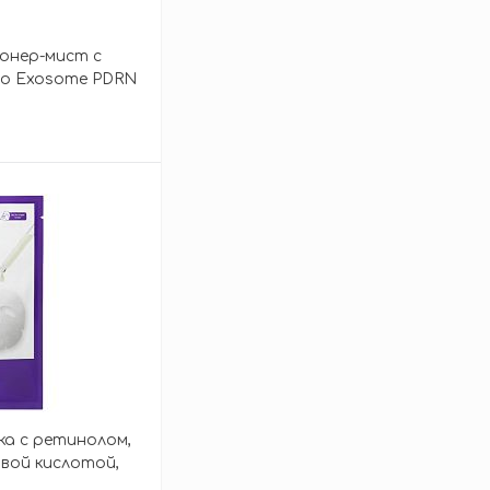
онер-мист с
to Exosome PDRN
зину
ка с ретинолом,
вой кислотой,
ing Mask