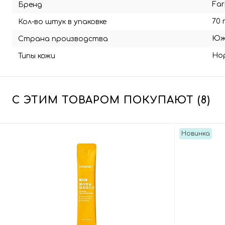
Fa
Бренд
70 
Кол-во штук в упаковке
Юж
Страна производства
Но
Типы кожи
С ЭТИМ ТОВАРОМ ПОКУПАЮТ (8)
Новинка