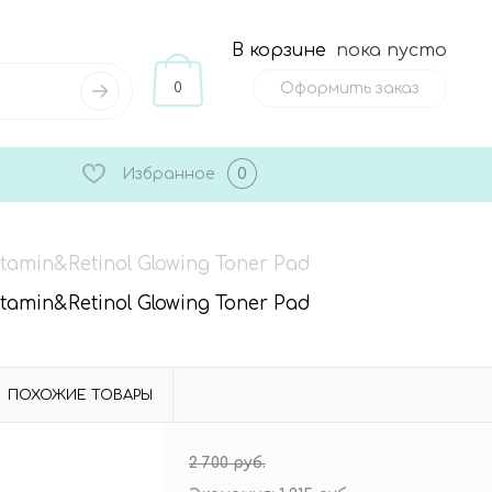
В корзине
пока пусто
0
Оформить заказ
Избранное
0
min&Retinol Glowing Toner Pad
min&Retinol Glowing Toner Pad
ПОХОЖИЕ ТОВАРЫ
2 700 руб.