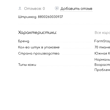
Отзывов: 0
Добавить отзыв
Штрихкод:
8800260030937
Характеристики:
Все хар
Бренд
FarmSta
Кол-во штук в упаковке
70 ткан
Страна производства
Южная К
Нормаль
Типы кожи
Возраст
Проблем