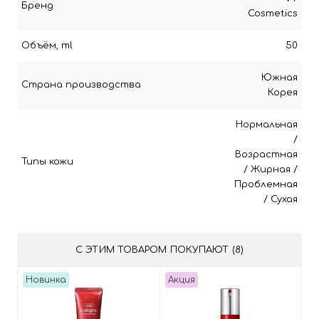
Бренд
Cosmetics
Объём, ml
50
Южная
Страна производства
Корея
Нормальная
/
Возрастная
Типы кожи
/
Жирная
/
Проблемная
/
Сухая
С ЭТИМ ТОВАРОМ ПОКУПАЮТ (8)
Новинка
Акция