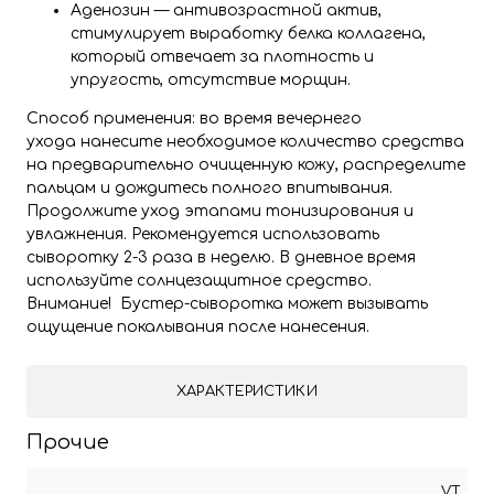
Аденозин — антивозрастной актив,
стимулирует выработку белка коллагена,
который отвечает за плотность и
упругость, отсутствие морщин.
Способ применения: во время вечернего
ухода нанесите необходимое количество средства
на предварительно очищенную кожу, распределите
пальцам и дождитесь полного впитывания.
Продолжите уход этапами тонизирования и
увлажнения. Рекомендуется использовать
сыворотку 2-3 раза в неделю. В дневное время
используйте солнцезащитное средство.
Внимание! Бустер-сыворотка может вызывать
ощущение покалывания после нанесения.
ХАРАКТЕРИСТИКИ
Прочие
VT