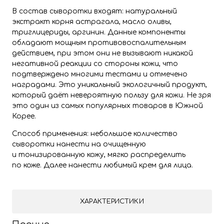
В состав сыворотки входят: натуральный
экстракт корня астрагала, масло оливы,
триглицериды, аргинин. Данные компоненты
обладают мощным противовоспалительным
действием, при этом они не вызывают никакой
негативной реакции со стороны кожи, что
подтверждено многими тестами и отмечено
наградами. Это уникальный экологичный продукт,
который даёт невероятную пользу для кожи. Не зря
это один из самых популярных товаров в Южной
Корее.
Способ применения: небольшое количество
сыворотки нанести на очищенную
и тонизированную кожу, мягко распределить
по коже. Далее нанести любимый крем для лица.
ХАРАКТЕРИСТИКИ