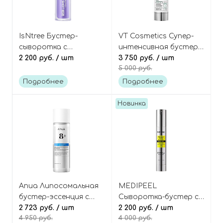
IsNtree Бустер-
VT Cosmetics Супер-
сыворотка с
интенсивная бустер-
микроиглами
2 200 руб.
/ шт
сыворотка с
3 750 руб.
/ шт
5 000 руб.
(спикулами) и красным
микроиглами
луком, Onion Newpair
(спикулами) и
Подробнее
Подробнее
Booster Shot 2000
центеллой азиатской,
Reedle Shot 700
Новинка
Anua Липосомальная
MEDIPEEL
бустер-эссенция с
Сыворотка-бустер с
гиалуроновой
2 723 руб.
/ шт
микроиглами и
2 200 руб.
/ шт
4 950 руб.
4 000 руб.
кислотой, 8+
ретинолом, Retinal