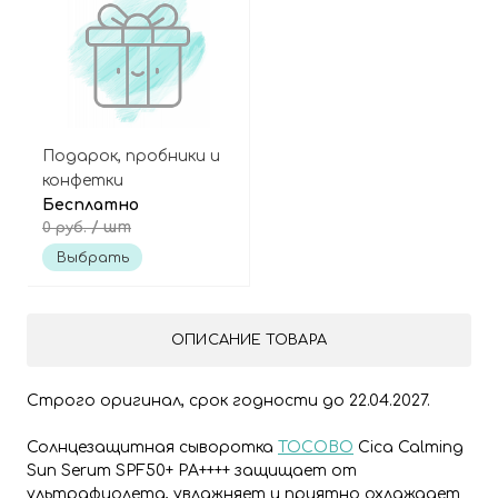
Подарок, пробники и
конфетки
Бесплатно
/ шт
0 руб.
Выбрать
ОПИСАНИЕ ТОВАРА
Строго оригинал, срок годности до 22.04.2027.
Солнцезащитная сыворотка
TOCOBO
Cica Calming
Sun Serum SPF50+ PA++++ защищает от
ультрафиолета, увлажняет и приятно охлаждает