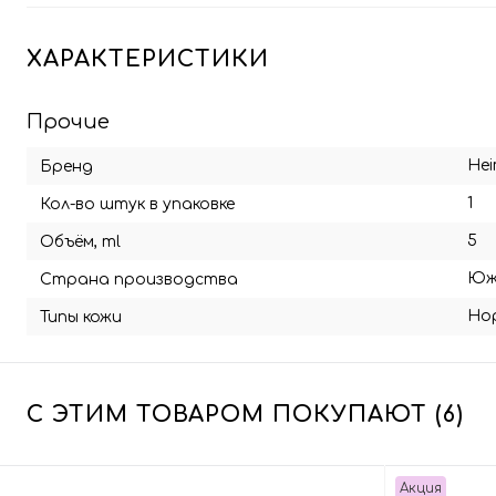
ХАРАКТЕРИСТИКИ
Прочие
Hei
Бренд
1
Кол-во штук в упаковке
5
Объём, ml
Юж
Страна производства
Но
Типы кожи
С ЭТИМ ТОВАРОМ ПОКУПАЮТ (6)
Акция