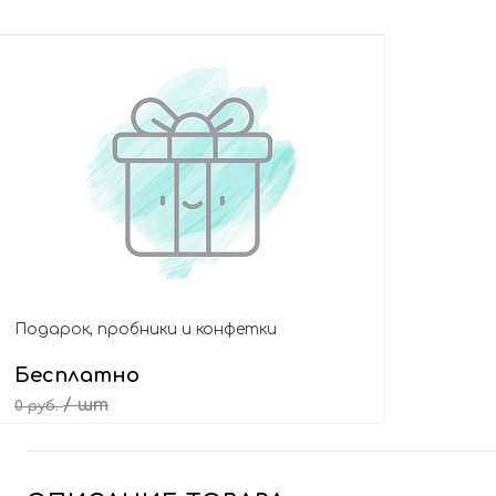
Подарок, пробники и конфетки
Бесплатно
/ шт
0 руб.
Выбрать подарок