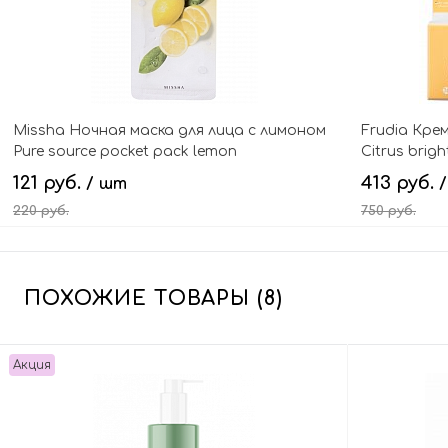
Missha Ночная маска для лица с лимоном
Frudia Кре
Pure source pocket pack lemon
Citrus brig
121 руб.
413 руб.
/ шт
220 руб.
750 руб.
В корзину
ПОХОЖИЕ ТОВАРЫ (8)
Акция