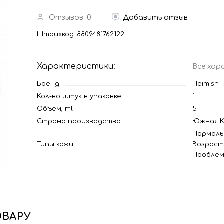
Отзывов: 0
Добавить отзыв
Штрихкод:
8809481762122
Характеристики:
Все хар
Бренд
Heimish
Кол-во штук в упаковке
1
Объём, ml
5
Страна производства
Южная К
Нормаль
Типы кожи
Возраст
Проблем
ОВАРУ