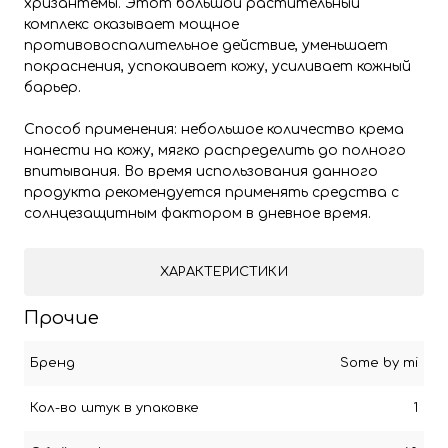
хризантемы. Этот большой растительный
комплекс оказывает мощное
противовоспалительное действие, уменьшает
покраснения, успокаивает кожу, усиливает кожный
барьер.
Способ применения: небольшое количество крема
нанести на кожу, мягко распределить до полного
впитывания. Во время использования данного
продукта рекомендуется применять средства с
солнцезащитным фактором в дневное время.
ХАРАКТЕРИСТИКИ
Прочие
Бренд
Some by mi
Кол-во штук в упаковке
1