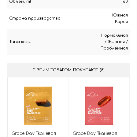
Объём, ml
60
Южная
Страна производства
Корея
Нормальная
Типы кожи
/
Жирная
/
Проблемная
С ЭТИМ ТОВАРОМ ПОКУПАЮТ (8)
Grace Day Тканевая
Grace Day Тканевая