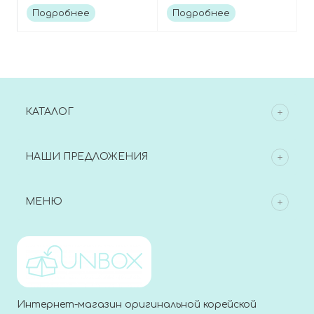
ampoule cream
Solution Prime Revital
Подробнее
Подробнее
Cream
КАТАЛОГ
НАШИ ПРЕДЛОЖЕНИЯ
МЕНЮ
Интернет-магазин оригинальной корейской