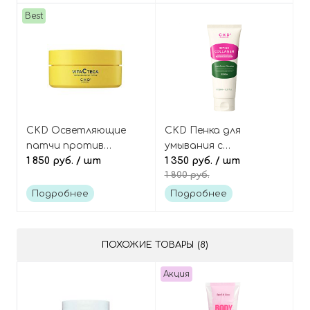
Elasticity Mask
Best
CKD Осветляющие
CKD Пенка для
патчи против
умывания с
тёмных кругов с
1 850 руб.
/ шт
ретиналем и
1 350 руб.
/ шт
1 800 руб.
витамином С, Vita C
коллагеном, Retino
Teca Triple Blemish
Collagen Small
Подробнее
Подробнее
Patch
Molecule 300 Pore
Cleansing Foam
ПОХОЖИЕ ТОВАРЫ (8)
Акция