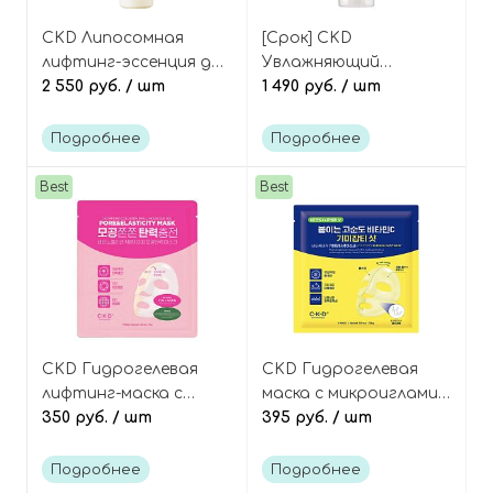
CKD Липосомная
[Срок] CKD
лифтинг-эссенция для
Увлажняющий
лица с ретиналем и
2 550 руб.
/ шт
липосомальный крем с
1 490 руб.
/ шт
коллагеном, Retino
ретинолом и
Collagen Small
коллагеном, Retino
Подробнее
Подробнее
Molecule 300 First
Collagen Small
Essence
Molecule Moisturizing
Best
Best
Cream
CKD Гидрогелевая
CKD Гидрогелевая
лифтинг-маска с
маска с микроиглами
ретинолом и
350 руб.
/ шт
(спикулами) и
395 руб.
/ шт
коллагеном, Retino
витамином С, Vita C
Collagen Small
Teca Blemish Shot
Подробнее
Подробнее
Molecule 300 Pore &
Mask