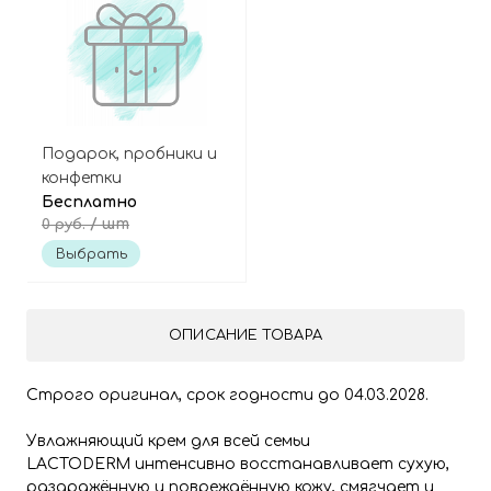
Подарок, пробники и
конфетки
Бесплатно
/ шт
0 руб.
Выбрать
ОПИСАНИЕ ТОВАРА
Строго оригинал, срок годности до 04.03.2028.
Увлажняющий крем для всей семьи
LACTODERM интенсивно восстанавливает сухую,
раздражённую и повреждённую кожу, смягчает и