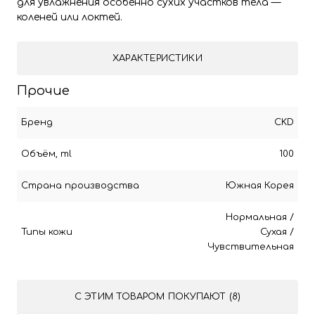
для увлажнения особенно сухих участков тела —
коленей или локтей.
ХАРАКТЕРИСТИКИ
Прочие
Бренд
CKD
Объём, ml
100
Страна производства
Южная Корея
Нормальная
/
Типы кожи
Сухая
/
Чувствительная
С ЭТИМ ТОВАРОМ ПОКУПАЮТ (8)