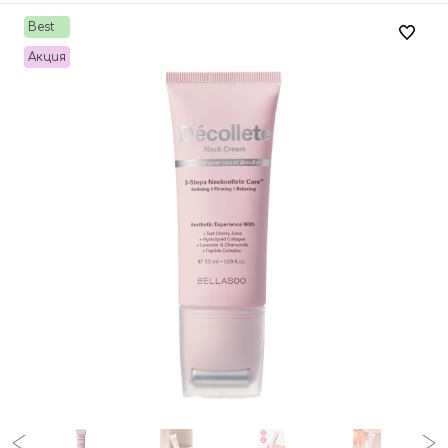
Best
Акция