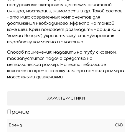
натуральные экстракты центеллы азиатской,
инжира, настурции, жимолости и др. Такой состав
- это микс современных компонентов для
достижения необходимого эффекта на тонкой
коже шеи. Крем помогает разгладить морщинки и
"кольца Венеры", укрепить кожу, стимулировать
выработку коллагена и эластина.
Способ применения: надавить на тубу с кремом,
так запустится подача средства на
металлический роллер. Нанести небольшое
количество крема на кожу шеи при помощи роллера
массажными движениями.
ХАРАКТЕРИСТИКИ
Прочие
Бренд
CKD