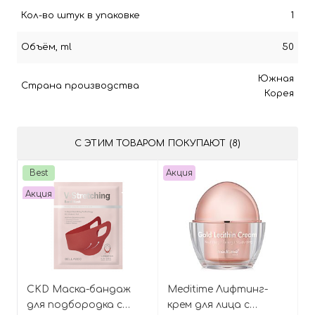
Кол-во штук в упаковке
1
Объём, ml
50
Южная
Страна производства
Корея
С ЭТИМ ТОВАРОМ ПОКУПАЮТ (8)
Best
Акция
Акция
CKD Маска-бандаж
Meditime Лифтинг-
для подбородка с
крем для лица с