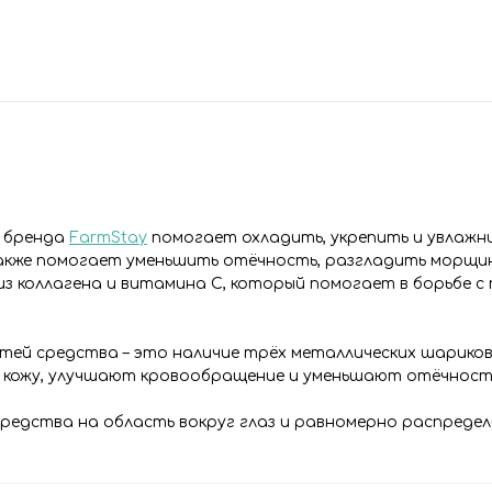
о бренда
FarmStay
помогает охладить, укрепить и увлажни
также помогает уменьшить отёчность, разгладить морщи
из коллагена и витамина С, который помогает в борьбе с
ей средства – это наличие трёх металлических шариков
 кожу, улучшают кровообращение и уменьшают отёчност
редства на область вокруг глаз и равномерно распредел