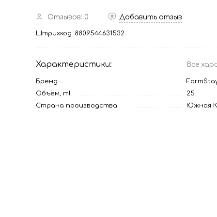
Отзывов: 0
Добавить отзыв
Штрихкод:
8809544631532
Характеристики:
Все хар
Бренд
FarmSta
Объём, ml
25
Страна производства
Южная К