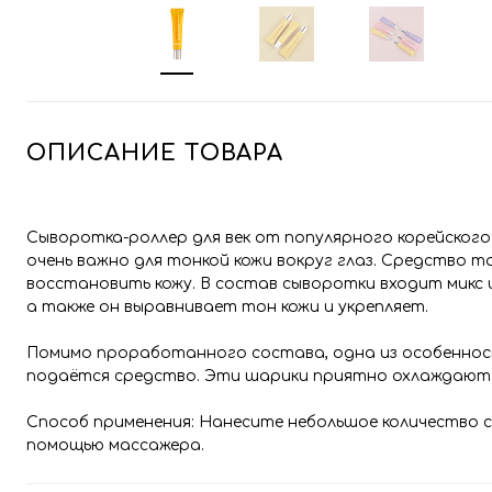
ОПИСАНИЕ ТОВАРА
Сыворотка-роллер для век от популярного корейског
очень важно для тонкой кожи вокруг глаз. Средство 
восстановить кожу. В состав сыворотки входит микс 
а также он выравнивает тон кожи и укрепляет.
Помимо проработанного состава, одна из особенност
подаётся средство. Эти шарики приятно охлаждают
Способ применения: Нанесите небольшое количество с
помощью массажера.