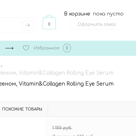
В корзине
пока пусто
0
Оформить заказ
Избранное
0
•
ном, Vitamin&Collagen Rolling Eye Serum
ном, Vitamin&Collagen Rolling Eye Serum
ПОХОЖИЕ ТОВАРЫ
1 150 руб.