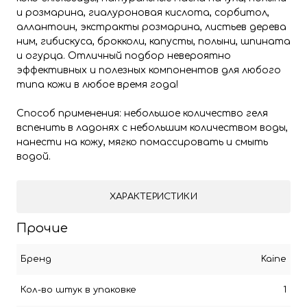
и розмарина, гиалуроновая кислота, сорбитол,
аллантоин, экстракты розмарина, листьев дерева
ним, гибискуса, брокколи, капусты, полыни, шпината
и огурца. Отличный подбор невероятно
эффективных и полезных компонентов для любого
типа кожи в любое время года!
Способ применения: небольшое количество геля
вспенить в ладонях с небольшим количеством воды,
нанести на кожу, мягко помассировать и смыть
водой.
ХАРАКТЕРИСТИКИ
Прочие
Бренд
Kaine
Кол-во штук в упаковке
1