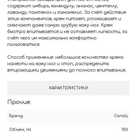
содержит имбирь, календулу, ананас, центеллу,
лаванду, пантенол и гамамелис. За счёт действия
этих компонентов, крем питает, успокаивает и
смягчают даже самую грубую кожу ног. Крем
быстро впитывается и не оставляет липкости, за
счёт чего им максимально комфортно
пользоваться.
Способ применения: небольшое количество крема
нанести на кожу ног и стоп, распределить
втирающими движениями до полного впитывания.
ХАРАКТЕРИСТИКИ
Прочие
Бренд
Consly
Объём, ml
100