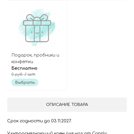
Подарок, пробники и
конфетки
Бесплатно
/ шт
0 руб.
Выбрать
ОПИСАНИЕ ТОВАРА
Срок годности до 03.11.2027.
Ультрасмягчающий крем для ног от Consly