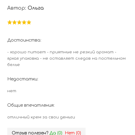
Автор:
Ольга
Достоинства:
- хорошо питает - приятные не резкий аромат -
яркая упаковка - не оставляет следов на постельном
белье
Недостатки:
нет
Общие впечатления:
отличный крем за свои деньги
Отзыв полезен?
Да (
0
)
Нет (
0
)