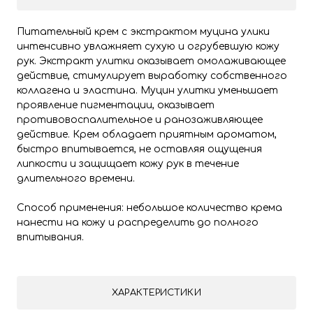
Питательный крем с экстрактом муцина улики
интенсивно увлажняет сухую и огрубевшую кожу
рук. Экстракт улитки оказывает омолаживающее
действие, стимулирует выработку собственного
коллагена и эластина. Муцин улитки уменьшает
проявление пигментации, оказывает
противовоспалительное и ранозаживляющее
действие. Крем обладает приятным ароматом,
быстро впитывается, не оставляя ощущения
липкости и защищает кожу рук в течение
длительного времени.
Способ применения: небольшое количество крема
нанести на кожу и распределить до полного
впитывания.
ХАРАКТЕРИСТИКИ