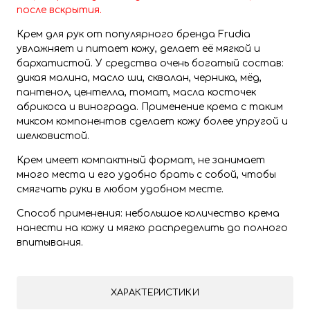
после вскрытия.
Крем для рук от популярного бренда Frudia
увлажняет и питает кожу, делает её мягкой и
бархатистой. У средства очень богатый состав:
дикая малина, масло ши, сквалан, черника, мёд,
пантенол, центелла, томат, масла косточек
абрикоса и винограда. Применение крема с таким
миксом компонентов сделает кожу более упругой и
шелковистой.
Крем имеет компактный формат, не занимает
много места и его удобно брать с собой, чтобы
смягчать руки в любом удобном месте.
Способ применения: небольшое количество крема
нанести на кожу и мягко распределить до полного
впитывания.
ХАРАКТЕРИСТИКИ