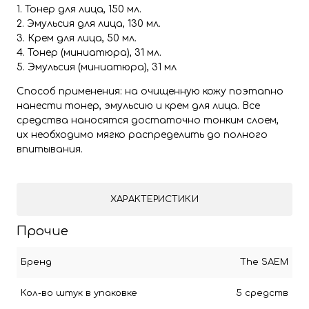
1. Тонер для лица, 150 мл.
2. Эмульсия для лица, 130 мл.
3. Крем для лица, 50 мл.
4. Тонер (миниатюра), 31 мл.
5. Эмульсия (миниатюра), 31 мл
Способ применения: на очищенную кожу поэтапно
нанести тонер, эмульсию и крем для лица. Все
средства наносятся достаточно тонким слоем,
их необходимо мягко распределить до полного
впитывания.
ХАРАКТЕРИСТИКИ
Прочие
Бренд
The SAEM
Кол-во штук в упаковке
5 средств