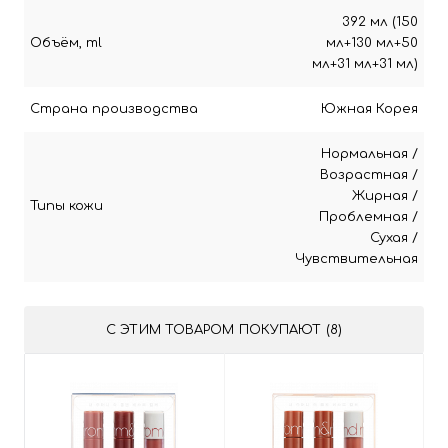
392 мл (150
Объём, ml
мл+130 мл+50
мл+31 мл+31 мл)
Страна производства
Южная Корея
Нормальная
/
Возрастная
/
Жирная
/
Типы кожи
Проблемная
/
Сухая
/
Чувствительная
С ЭТИМ ТОВАРОМ ПОКУПАЮТ (8)