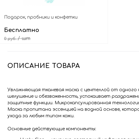
Подарок, пробники и конфетки
Бесплатно
/ шт
0 руб.
Выбрать подарок
ОПИСАНИЕ ТОВАРА
Увлажняющая тканевая маска с центеллой от одного 
шелушение и обезвоженность, успокаивает раздражен
защитные функции. Микрокапсулированная технология
Маска пропитана эссенцией на водной основе, котор
ухода за любым типом кожи.
Основные действующие компоненты: