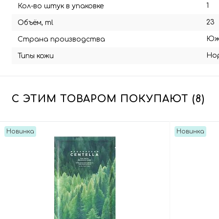
1
Кол-во штук в упаковке
23
Объём, ml
Юж
Страна производства
Но
Типы кожи
С ЭТИМ ТОВАРОМ ПОКУПАЮТ (8)
Новинка
Новинка