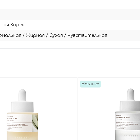
ная Корея
рмальная
/
Жирная
/
Сухая
/
Чувствительная
Новинка