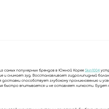
из самых популярных брендов в Южной Корее
Skin1004
устр
ие и снимает зуд. Восстанавливает гидролипидный балан
 доставки способствует глубокому проникновению и усв
ая быстро впитывается и не оставляет липкости. Будет 