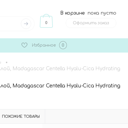
В корзине
пока пусто
0
Оформить заказ
Избранное
0
•
и
й, Madagascar Centella Hyalu-Cica Hydrating
й, Madagascar Centella Hyalu-Cica Hydrating
ПОХОЖИЕ ТОВАРЫ