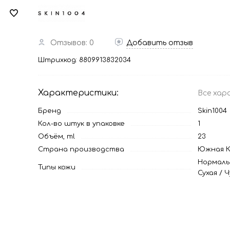
Отзывов: 0
Добавить отзыв
Штрихкод:
8809913832034
Характеристики:
Все хар
Бренд
Skin1004
Кол-во штук в упаковке
1
Объём, ml
23
Страна производства
Южная К
Нормаль
Типы кожи
Сухая
/
Ч