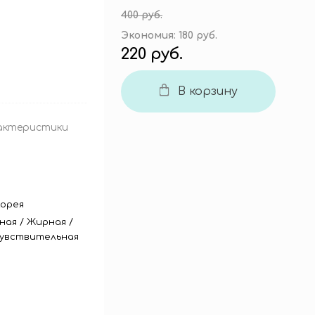
400 руб.
Экономия:
180 руб.
220 руб.
В корзину
актеристики
орея
ная
/
Жирная
/
увствительная