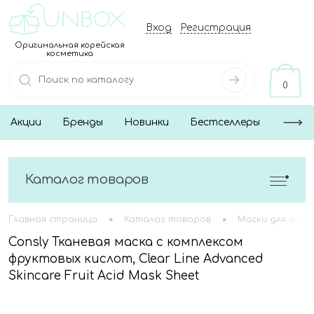
Вход
Регистрация
Оригинальная корейская
косметика
0
Акции
Бренды
Новинки
Бестселлеры
Каталог товаров
•
•
Главная страница
Каталог товаров
Маски для лица
Consly Тканевая маска с комплексом
фруктовых кислот, Clear Line Advanced
Skincare Fruit Acid Mask Sheet