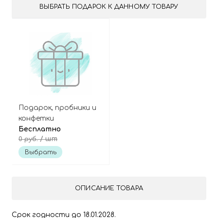
ВЫБРАТЬ ПОДАРОК К ДАННОМУ ТОВАРУ
Подарок, пробники и
конфетки
Бесплатно
/ шт
0 руб.
Выбрать
ОПИСАНИЕ ТОВАРА
Срок годности до 18.01.2028.