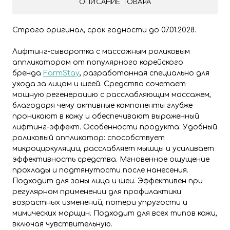
ОПИСАНИЕ ТОВАРА
Строго оригинал, срок годности до 07.01.2028.
Лифтинг-сыворотка с массажным роликовым
аппликатором от популярного корейского
бренда
FarmStay
, разработанная специально для
ухода за лицом и шеей. Средство сочетает
мощную регенерацию с расслабляющим массажем,
благодаря чему активные компоненты глубже
проникают в кожу и обеспечивают выраженный
лифтинг-эффект. Особенности продукта: Удобный
роликовый аппликатор: способствует
микроциркуляции, расслабляет мышцы и усиливает
эффективность средства. Мгновенное ощущение
прохлады и подтянутости после нанесения.
Подходит для зоны лица и шеи. Эффективен при
регулярном применении для профилактики
возрастных изменений, потери упругости и
мимических морщин. Подходит для всех типов кожи,
включая чувствительную.