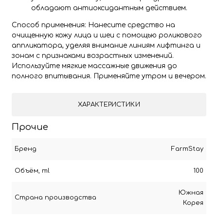
обладают антиоксидантным действием.
Способ применения: Нанесите средство на
очищенную кожу лица и шеи с помощью роликового
аппликатора, уделяя внимание линиям лифтинга и
зонам с признаками возрастных изменений.
Используйте мягкие массажные движения до
полного впитывания. Применяйте утром и вечером.
ХАРАКТЕРИСТИКИ
Прочие
Бренд
FarmStay
Объём, ml
100
Южная
Страна производства
Корея