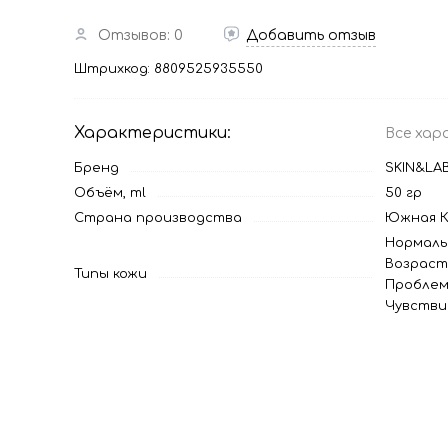
Отзывов: 0
Добавить отзыв
Штрихкод:
8809525935550
Характеристики:
Все хар
Бренд
SKIN&LA
Объём, ml
50 гр
Страна производства
Южная К
Нормаль
Возраст
Типы кожи
Проблем
Чувстви