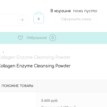
В корзине
пока пусто
0
Оформить заказ
Избранное
0
•
llagen Enzyme Cleansing Powder
llagen Enzyme Cleansing Powder
ПОХОЖИЕ ТОВАРЫ
3 600 руб.