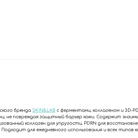
йского бренда
SKIN&LAB
с ферментами, коллагеном и 3D-P
и, не повреждая защитный барьер кожи. Содержит энзим
зованный коллаген для упругости, PDRN для восстановле
 Подходит для ежедневного использования и всех типов к