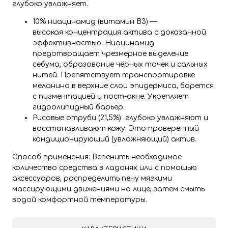
глубоко увлажняет.
10% ниацинамид (витамин B3) —
высокая концентрация актива с доказанной
эффективностью. Ниацинамид
предотвращает чрезмерное выделение
себума, образование чёрных точек и сальных
нитей. Препятствует транспортировке
меланина в верхние слои эпидермиса, борется
с пигментацией и пост-акне. Укрепляет
гидролипидный барьер.
Рисовые отруби (21,5%) глубоко увлажняют и
восстанавливают кожу. Это проверенный
кондиционирующий (увлажняющий) актив.
Способ применения: Вспенить необходимое
количество средства в ладонях или с помощью
аксессуаров, распределить пену мягкими
массирующими движениями на лице, затем смыть
водой комфортной температуры.