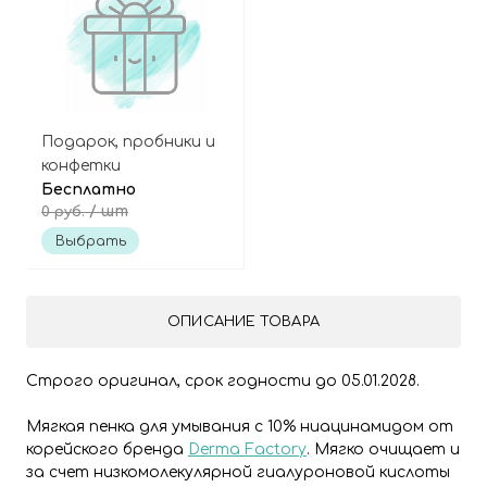
Подарок, пробники и
конфетки
Бесплатно
/ шт
0 руб.
Выбрать
ОПИСАНИЕ ТОВАРА
Строго оригинал, срок годности до 05.01.2028.
Мягкая пенка для умывания с 10% ниацинамидом от
корейского бренда
Derma Factory
. Мягко очищает и
за счет низкомолекулярной гиалуроновой кислоты