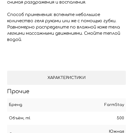
снимая раздражения и воспаления.
Способ применения: вспеньте небольшое
количество геля руками или же с помощью губки.
Равномерно распределите по влажной коже тела
легкими массажными движениями. Смойте теплой
водой.
ХАРАКТЕРИСТИКИ
Прочие
Бренд
FarmStay
Объём, ml
500
Южная